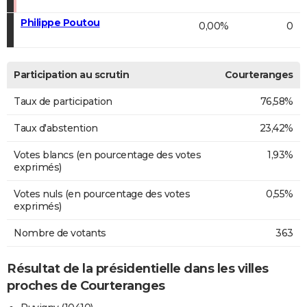
Philippe Poutou
0,00%
0
Participation au scrutin
Courteranges
Taux de participation
76,58%
Taux d'abstention
23,42%
Votes blancs (en pourcentage des votes
1,93%
exprimés)
Votes nuls (en pourcentage des votes
0,55%
exprimés)
Nombre de votants
363
Résultat de la présidentielle dans les villes
proches de Courteranges