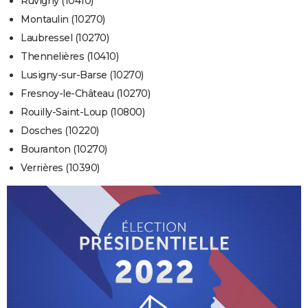
Ruvigny (10410)
Montaulin (10270)
Laubressel (10270)
Thennelières (10410)
Lusigny-sur-Barse (10270)
Fresnoy-le-Château (10270)
Rouilly-Saint-Loup (10800)
Dosches (10220)
Bouranton (10270)
Verrières (10390)