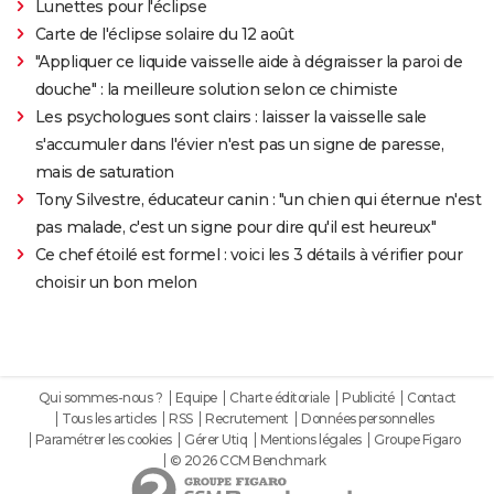
Lunettes pour l'éclipse
Carte de l'éclipse solaire du 12 août
"Appliquer ce liquide vaisselle aide à dégraisser la paroi de
douche" : la meilleure solution selon ce chimiste
Les psychologues sont clairs : laisser la vaisselle sale
s'accumuler dans l'évier n'est pas un signe de paresse,
mais de saturation
Tony Silvestre, éducateur canin : "un chien qui éternue n'est
pas malade, c'est un signe pour dire qu'il est heureux"
Ce chef étoilé est formel : voici les 3 détails à vérifier pour
choisir un bon melon
Qui sommes-nous ?
Equipe
Charte éditoriale
Publicité
Contact
Tous les articles
RSS
Recrutement
Données personnelles
Paramétrer les cookies
Gérer Utiq
Mentions légales
Groupe Figaro
© 2026 CCM Benchmark