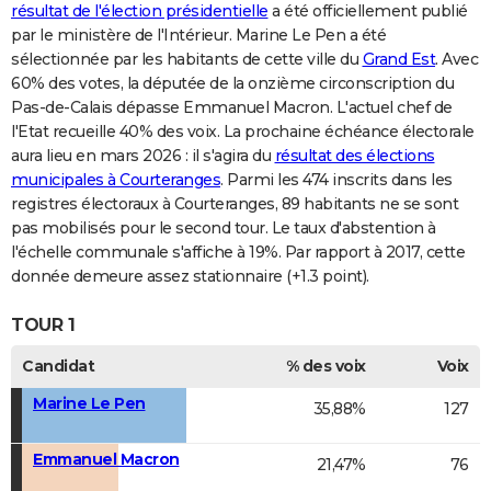
résultat de l'élection présidentielle
a été officiellement publié
par le ministère de l'Intérieur. Marine Le Pen a été
sélectionnée par les habitants de cette ville du
Grand Est
. Avec
60% des votes, la députée de la onzième circonscription du
Pas-de-Calais dépasse Emmanuel Macron. L'actuel chef de
l'Etat recueille 40% des voix. La prochaine échéance électorale
aura lieu en mars 2026 : il s'agira du
résultat des élections
municipales à Courteranges
. Parmi les 474 inscrits dans les
registres électoraux à Courteranges, 89 habitants ne se sont
pas mobilisés pour le second tour. Le taux d'abstention à
l'échelle communale s'affiche à 19%. Par rapport à 2017, cette
donnée demeure assez stationnaire (+1.3 point).
TOUR 1
Candidat
% des voix
Voix
Marine Le Pen
35,88%
127
Emmanuel Macron
21,47%
76