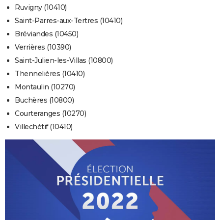
Ruvigny (10410)
Saint-Parres-aux-Tertres (10410)
Bréviandes (10450)
Verrières (10390)
Saint-Julien-les-Villas (10800)
Thennelières (10410)
Montaulin (10270)
Buchères (10800)
Courteranges (10270)
Villechétif (10410)