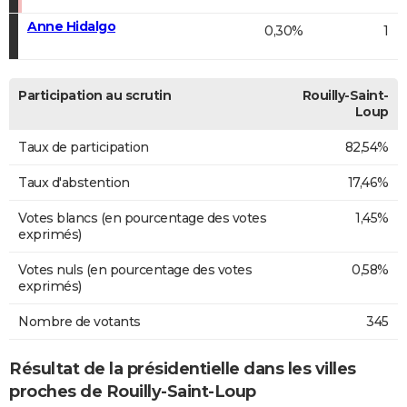
Anne Hidalgo
0,30%
1
Participation au scrutin
Rouilly-Saint-
Loup
Taux de participation
82,54%
Taux d'abstention
17,46%
Votes blancs (en pourcentage des votes
1,45%
exprimés)
Votes nuls (en pourcentage des votes
0,58%
exprimés)
Nombre de votants
345
Résultat de la présidentielle dans les villes
proches de Rouilly-Saint-Loup