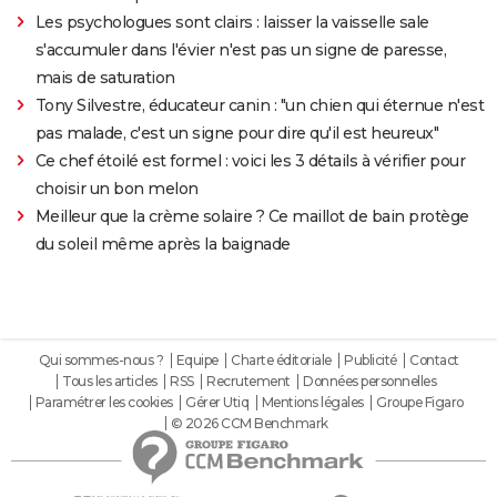
Les psychologues sont clairs : laisser la vaisselle sale
s'accumuler dans l'évier n'est pas un signe de paresse,
mais de saturation
Tony Silvestre, éducateur canin : "un chien qui éternue n'est
pas malade, c'est un signe pour dire qu'il est heureux"
Ce chef étoilé est formel : voici les 3 détails à vérifier pour
choisir un bon melon
Meilleur que la crème solaire ? Ce maillot de bain protège
du soleil même après la baignade
Qui sommes-nous ?
Equipe
Charte éditoriale
Publicité
Contact
Tous les articles
RSS
Recrutement
Données personnelles
Paramétrer les cookies
Gérer Utiq
Mentions légales
Groupe Figaro
© 2026 CCM Benchmark