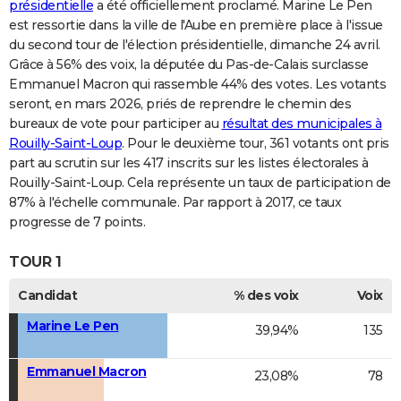
présidentielle
a été officiellement proclamé. Marine Le Pen
est ressortie dans la ville de l'Aube en première place à l'issue
du second tour de l'élection présidentielle, dimanche 24 avril.
Grâce à 56% des voix, la députée du Pas-de-Calais surclasse
Emmanuel Macron qui rassemble 44% des votes. Les votants
seront, en mars 2026, priés de reprendre le chemin des
bureaux de vote pour participer au
résultat des municipales à
Rouilly-Saint-Loup
. Pour le deuxième tour, 361 votants ont pris
part au scrutin sur les 417 inscrits sur les listes électorales à
Rouilly-Saint-Loup. Cela représente un taux de participation de
87% à l'échelle communale. Par rapport à 2017, ce taux
progresse de 7 points.
TOUR 1
Candidat
% des voix
Voix
Marine Le Pen
39,94%
135
Emmanuel Macron
23,08%
78