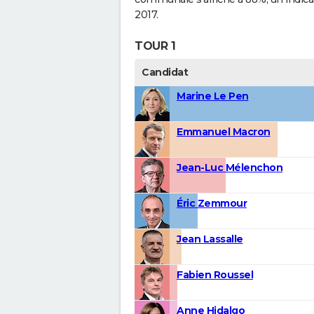
2017.
TOUR 1
Candidat
Marine Le Pen
Emmanuel Macron
Jean-Luc Mélenchon
Éric Zemmour
Jean Lassalle
Fabien Roussel
Anne Hidalgo