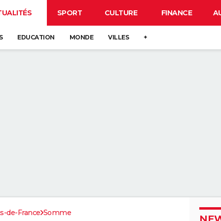
TUALITÉS
SPORT
CULTURE
FINANCE
A
S
EDUCATION
MONDE
VILLES
+
s-de-France
Somme
NEW