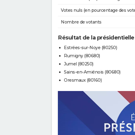
Votes nuls (en pourcentage des vot
Nombre de votants
Résultat de la présidentiell
Estrées-sur-Noye (80250)
Rumigny (80680)
Jumel (80250)
Sains-en-Amiénois (80680)
Oresmaux (80160)