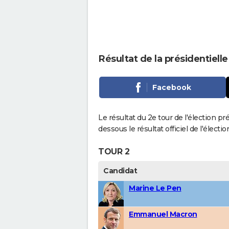
Résultat de la présidentiell
Facebook
Le résultat du 2e tour de l'élection p
dessous le résultat officiel de l'élect
TOUR 2
Candidat
Marine Le Pen
Emmanuel Macron