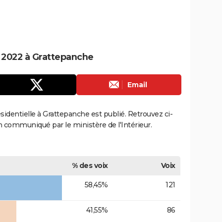
e 2022 à Grattepanche
Email
résidentielle à Grattepanche est publié. Retrouvez ci-
ion communiqué par le ministère de l'Intérieur.
% des voix
Voix
58,45%
121
41,55%
86