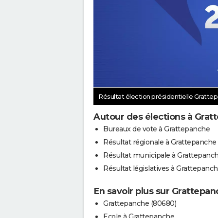
Résultat élection présidentielle Gratt
Autour des élections à Grat
Bureaux de vote à Grattepanche
Résultat régionale à Grattepanche
Résultat municipale à Grattepanc
Résultat législatives à Grattepanc
En savoir plus sur Grattepa
Grattepanche (80680)
Ecole à Grattepanche