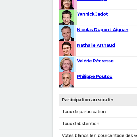
Yannick Jadot
Nicolas Dupont-Aignan
Nathalie Arthaud
Valérie Pécresse
Philippe Poutou
Participation au scrutin
Taux de participation
Taux d'abstention
Votes blancs (en pourcentage des v