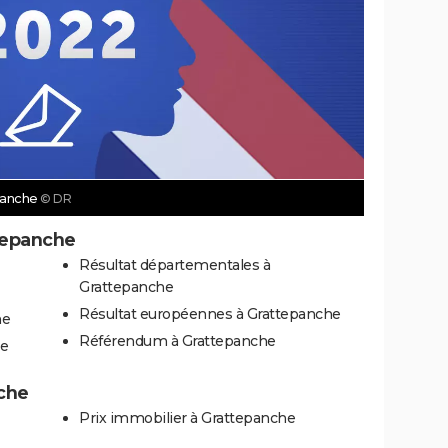
epanche
© DR
tepanche
Résultat départementales à
Grattepanche
Résultat européennes à Grattepanche
he
Référendum à Grattepanche
he
nche
Prix immobilier à Grattepanche