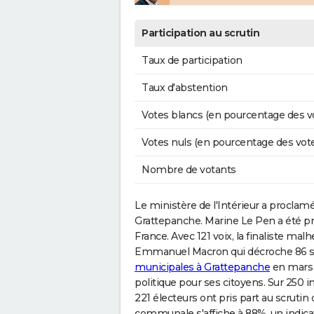
Participation au scrutin
Taux de participation
Taux d'abstention
Votes blancs (en pourcentage des v
Votes nuls (en pourcentage des vot
Nombre de votants
Le ministère de l'Intérieur a proclam
Grattepanche. Marine Le Pen a été pré
France. Avec 121 voix, la finaliste ma
Emmanuel Macron qui décroche 86 suf
municipales à Grattepanche
en mars 
politique pour ses citoyens. Sur 250 i
221 électeurs ont pris part au scrutin 
communale s'affiche à 88%, un indica