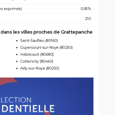
es exprimés)
0,95%
210
e dans les villes proches de Grattepanche
Saint-Sauflieu (80160)
Guyencourt-sur-Noye (80250)
Hébécourt (80680)
Cottenchy (80440)
Ailly-sur-Noye (80250)