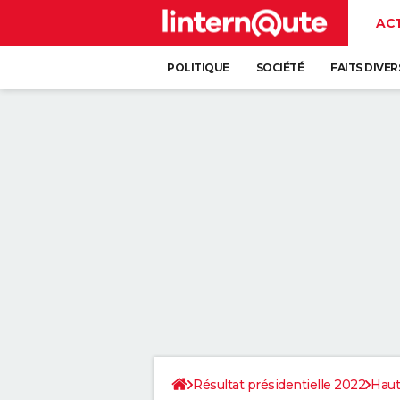
AC
POLITIQUE
SOCIÉTÉ
FAITS DIVER
Résultat présidentielle 2022
Haut