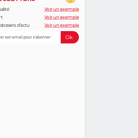
alité
Voir un exemple
rt
Voir un exemple
dossiers d'actu
Voir un exemple