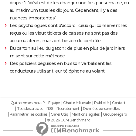
draps : "L'idéal est de les changer une fois par semaine, ou
au maximum tous les dix jours. Cependant, il y a des
nuances importantes"
Les psychologues sont d'accord : ceux qui conservent les
reçus ou les vieux tickets de caisses ne sont pas des
accumulateurs, mais ont besoin de contrôle
Du carton au lieu du gazon : de plus en plus de jardiniers
misent sur cette méthode
Des policiers déguisés en buisson verbalisent les
conducteurs utilisant leur téléphone au volant
Qui sommes-nous ?
Equipe
Charte éditoriale
Publicité
Contact
Tous les articles
RSS
Recrutement
Données personnelles
Paramétrer les cookies
Gérer Utiq
Mentions légales
Groupe Figaro
© 2026 CCM Benchmark