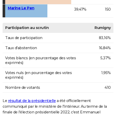
Marine Le Pen
39,47%
150
Participation au scrutin
Rumigny
Taux de participation
83,16%
Taux d'abstention
16,84%
Votes blancs (en pourcentage des votes
5,37%
exprimés)
Votes nuls (en pourcentage des votes
1,95%
exprimés)
Nombre de votants
410
Le
résultat de la présidentielle
a été officiellement
communiqué par le ministère de l'Intérieur. Au terme de la
finale de l'élection présidentielle 2022, c'est Emmanuel