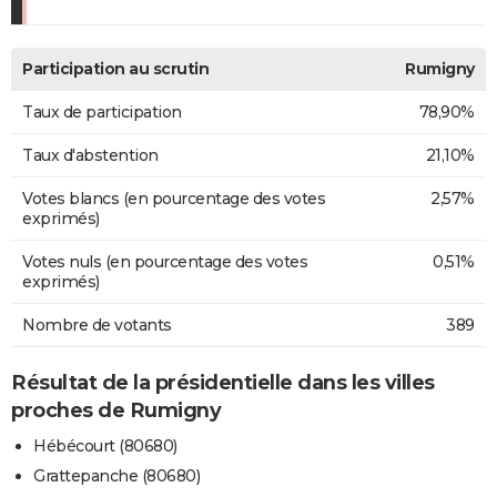
Participation au scrutin
Rumigny
Taux de participation
78,90%
Taux d'abstention
21,10%
Votes blancs (en pourcentage des votes
2,57%
exprimés)
Votes nuls (en pourcentage des votes
0,51%
exprimés)
Nombre de votants
389
Résultat de la présidentielle dans les villes
proches de Rumigny
Hébécourt (80680)
Grattepanche (80680)