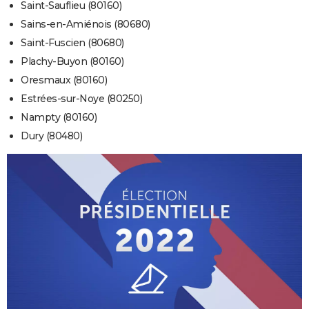
Saint-Sauflieu (80160)
Sains-en-Amiénois (80680)
Saint-Fuscien (80680)
Plachy-Buyon (80160)
Oresmaux (80160)
Estrées-sur-Noye (80250)
Nampty (80160)
Dury (80480)