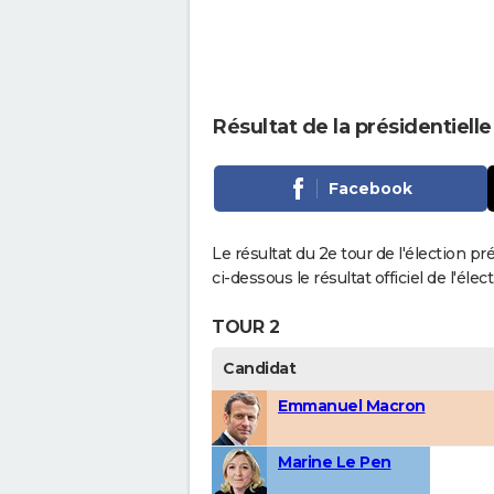
Résultat de la présidentiell
Facebook
Le résultat du 2e tour de l'élection p
ci-dessous le résultat officiel de l'él
TOUR 2
Candidat
Emmanuel Macron
Marine Le Pen