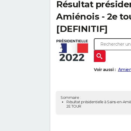
Résultat présiden
Amiénois - 2e to
[DEFINITIF]
Voir aussi :
Amien
Sommaire :
Résultat présidentielle à Sains-en-Amié
2E TOUR