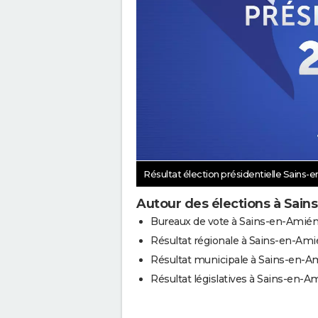
Résultat élection présidentielle Sains-
Autour des élections à Sain
Bureaux de vote à Sains-en-Amién
Résultat régionale à Sains-en-Ami
Résultat municipale à Sains-en-A
Résultat législatives à Sains-en-A