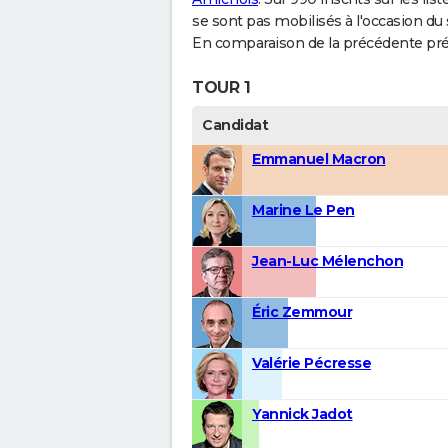
se sont pas mobilisés à l'occasion du
En comparaison de la précédente présid
TOUR 1
Candidat
Emmanuel Macron
Marine Le Pen
Jean-Luc Mélenchon
Éric Zemmour
Valérie Pécresse
Yannick Jadot