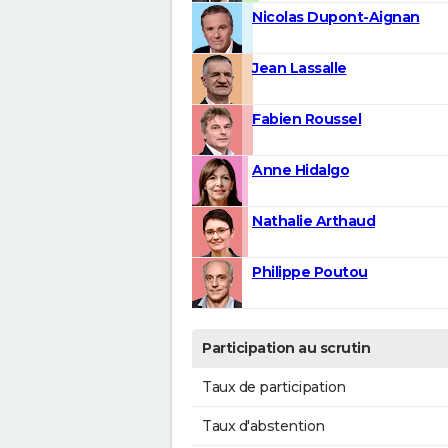
Nicolas Dupont-Aignan
Jean Lassalle
Fabien Roussel
Anne Hidalgo
Nathalie Arthaud
Philippe Poutou
Participation au scrutin
Taux de participation
Taux d'abstention