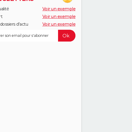
alité
Voir un exemple
rt
Voir un exemple
dossiers d'actu
Voir un exemple