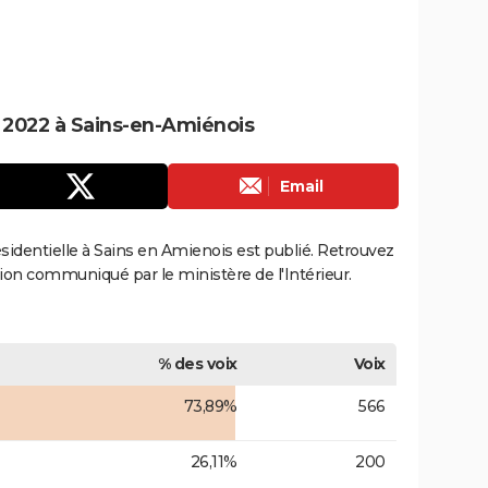
e 2022 à Sains-en-Amiénois
Email
résidentielle à Sains en Amienois est publié. Retrouvez
ection communiqué par le ministère de l'Intérieur.
% des voix
Voix
73,89%
566
26,11%
200