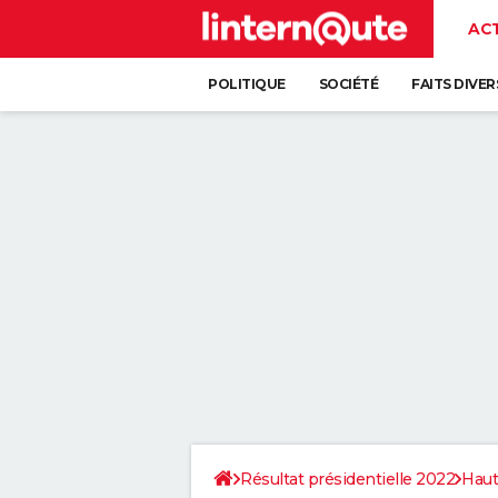
AC
POLITIQUE
SOCIÉTÉ
FAITS DIVER
Résultat présidentielle 2022
Haut