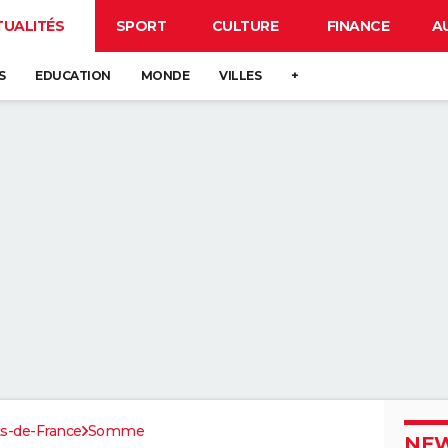
TUALITÉS
SPORT
CULTURE
FINANCE
A
S
EDUCATION
MONDE
VILLES
+
s-de-France
Somme
NEW