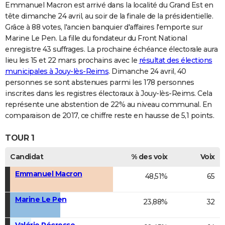
Emmanuel Macron est arrivé dans la localité du Grand Est en
tête dimanche 24 avril, au soir de la finale de la présidentielle.
Grâce à 88 votes, l'ancien banquier d'affaires l'emporte sur
Marine Le Pen. La fille du fondateur du Front National
enregistre 43 suffrages. La prochaine échéance électorale aura
lieu les 15 et 22 mars prochains avec le
résultat des élections
municipales à Jouy-lès-Reims
. Dimanche 24 avril, 40
personnes se sont abstenues parmi les 178 personnes
inscrites dans les registres électoraux à Jouy-lès-Reims. Cela
représente une abstention de 22% au niveau communal. En
comparaison de 2017, ce chiffre reste en hausse de 5,1 points.
TOUR 1
Candidat
% des voix
Voix
Emmanuel Macron
48,51%
65
Marine Le Pen
23,88%
32
Valérie Pécresse