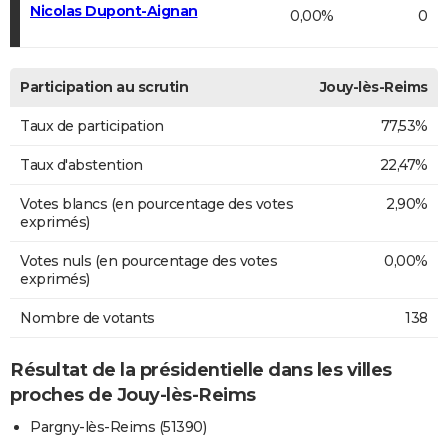
Nicolas Dupont-Aignan
0,00%
0
Participation au scrutin
Jouy-lès-Reims
Taux de participation
77,53%
Taux d'abstention
22,47%
Votes blancs (en pourcentage des votes
2,90%
exprimés)
Votes nuls (en pourcentage des votes
0,00%
exprimés)
Nombre de votants
138
Résultat de la présidentielle dans les villes
proches de Jouy-lès-Reims
Pargny-lès-Reims (51390)