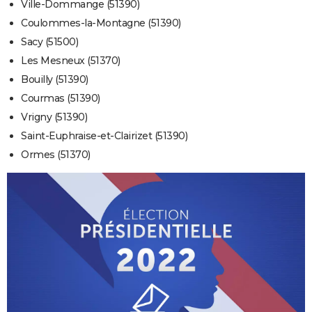
Ville-Dommange (51390)
Coulommes-la-Montagne (51390)
Sacy (51500)
Les Mesneux (51370)
Bouilly (51390)
Courmas (51390)
Vrigny (51390)
Saint-Euphraise-et-Clairizet (51390)
Ormes (51370)