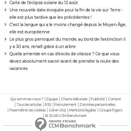
Carte de l'éclipse solaire du 12 août
Une nouvelle date évoquée pour la fin de la vie sur Terre :
elle est plus tardive que les précédentes !
C'est la langue qui a le moins changé depuis le Moyen Âge,
elle est européenne
Le plus gros perroquet du monde, au bord de l'extinction il
y a 30 ans, renaît grâce à un arbre
Quelle amende en cas d'excès de vitesse ? Ce que vous
devez absolument savoir avant de prendre la route des
vacances
Qui sommes-nous ?
Equipe
Charte éditoriale
Publicité
Contact
Tous les articles
RSS
Recrutement
Données personnelles
Paramétrer les cookies
Gérer Utiq
Mentions légales
Groupe Figaro
© 2026 CCM Benchmark