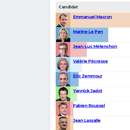
Candidat
Emmanuel Macron
Marine Le Pen
Jean-Luc Mélenchon
Valérie Pécresse
Éric Zemmour
Yannick Jadot
Fabien Roussel
Jean Lassalle