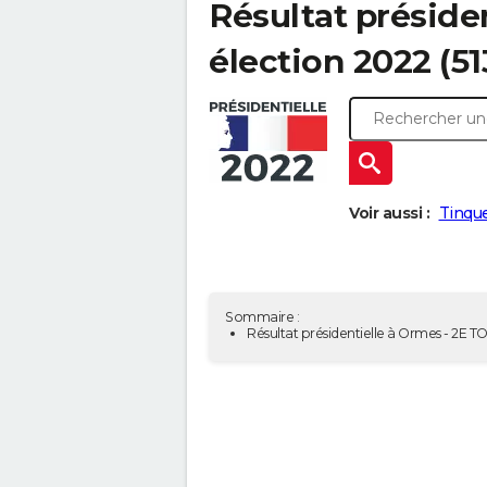
Résultat présiden
élection 2022 (5
Voir aussi :
Tinque
Sommaire :
Résultat présidentielle à Ormes - 2E 