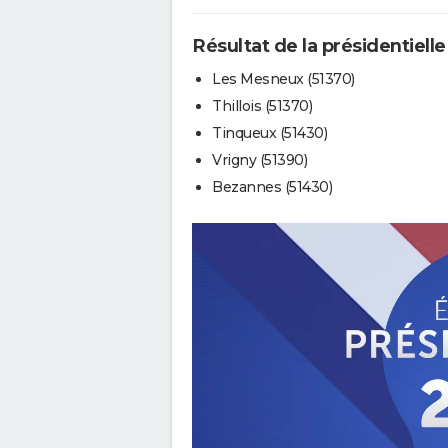
Résultat de la présidentiell
Les Mesneux (51370)
Thillois (51370)
Tinqueux (51430)
Vrigny (51390)
Bezannes (51430)