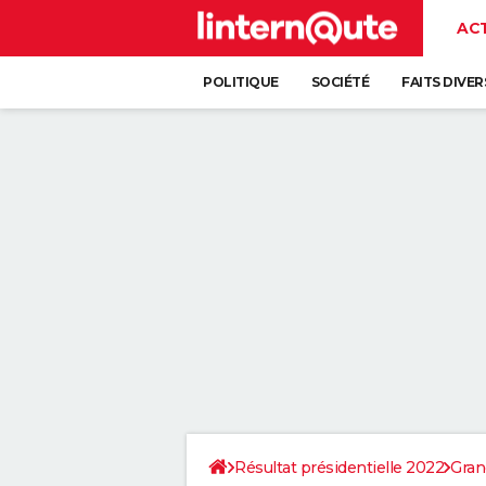
AC
POLITIQUE
SOCIÉTÉ
FAITS DIVER
Résultat présidentielle 2022
Gran