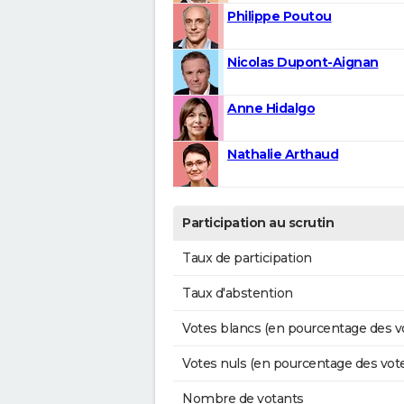
Philippe Poutou
Nicolas Dupont-Aignan
Anne Hidalgo
Nathalie Arthaud
Participation au scrutin
Taux de participation
Taux d'abstention
Votes blancs (en pourcentage des v
Votes nuls (en pourcentage des vot
Nombre de votants