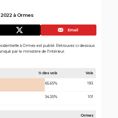
e 2022 à Ormes
Email
résidentielle à Ormes est publié. Retrouvez ci-dessous
uniqué par le ministère de l'Intérieur.
% des voix
Voix
65,65%
193
34,35%
101
Ormes