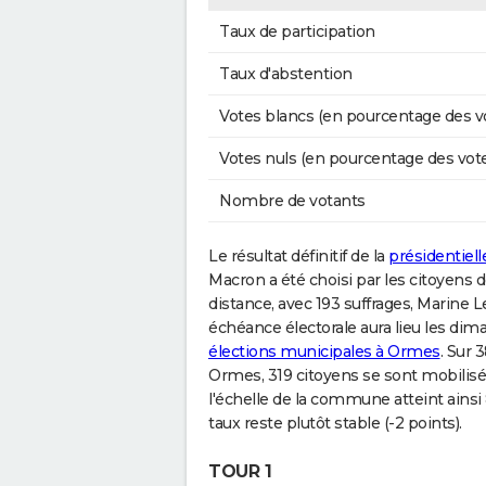
Taux de participation
Taux d'abstention
Votes blancs (en pourcentage des v
Votes nuls (en pourcentage des vot
Nombre de votants
Le résultat définitif de la
présidentiell
Macron a été choisi par les citoyens 
distance, avec 193 suffrages, Marine 
échéance électorale aura lieu les di
élections municipales à Ormes
. Sur 
Ormes, 319 citoyens se sont mobilisés
l'échelle de la commune atteint ainsi 
taux reste plutôt stable (-2 points).
TOUR 1