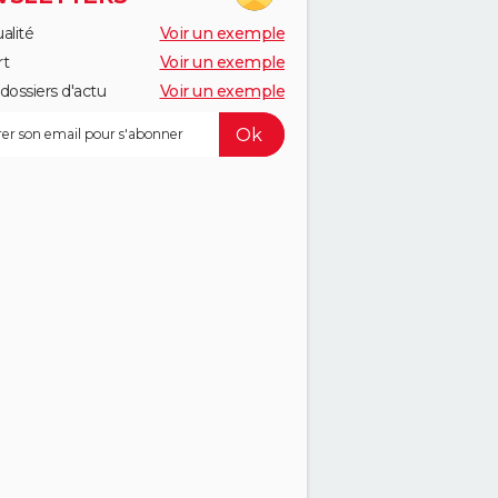
alité
Voir un exemple
rt
Voir un exemple
dossiers d'actu
Voir un exemple