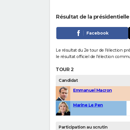
Résultat de la présidentiell
Facebook
Le résultat du 2e tour de l'élection p
le résultat officiel de l'élection comm
TOUR 2
Candidat
Emmanuel Macron
Marine Le Pen
Participation au scrutin