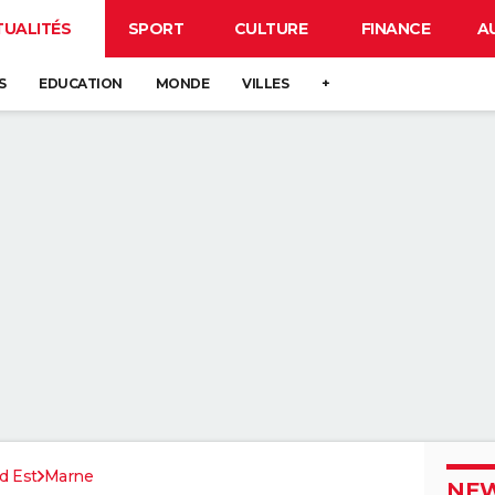
TUALITÉS
SPORT
CULTURE
FINANCE
A
S
EDUCATION
MONDE
VILLES
+
d Est
Marne
NEW