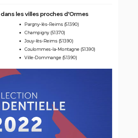
e dans les villes proches d'Ormes
Pargny-lès-Reims (51390)
Champigny (51370)
Jouy-lès-Reims (51390)
Coulommes-la-Montagne (51390)
Ville-Dommange (51390)