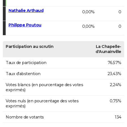
Nathalie Arthaud
0,00%
0
Philippe Poutou
0,00%
0
Participation au scrutin
La Chapelle-
d'Aunainville
Taux de participation
76,57%
Taux d'abstention
23,43%
Votes blancs (en pourcentage des votes
2,24%
exprimés)
Votes nuls (en pourcentage des votes
0,75%
exprimés)
Nombre de votants
134