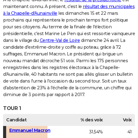
maintenant connu. A présent, c'est le
résultat des municipales
à la Chapelle-d'Aunainville
les dimanches 15 et 22 mars
prochains qui représentera le prochain temps fort politique
pour ses citoyens. Au terme de la finale de l'élection
présidentielle, c'est Marine Le Pen qui est ressortie vainqueure
dans le village du
Centre-Val de Loire
dimanche 24 avril. La
candidate d'extrême-droite y coiffe au poteau, grâce à 72
suffrages, Emmanuel Macron. Le président qui brigue un
nouveau mandat décroche 51 voix. Parmi les 175 personnes
enregistrées dans les registres électoraux à la Chapelle-
d'Aunainville, 40 habitants ne sont pas allés glisser un bulletin
de vote dans l'urne à l'occasion du second tour. Soit un taux
d'abstention de 23% à l'échelle de la commune, un chiffre qui
diminue de 3 points par rapport à 2017.
TOUR 1
Candidat
% des voix
Voix
Emmanuel Macron
31,54%
41