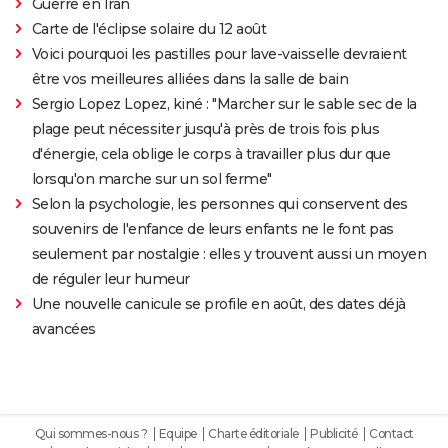
Guerre en Iran
Carte de l'éclipse solaire du 12 août
Voici pourquoi les pastilles pour lave-vaisselle devraient
être vos meilleures alliées dans la salle de bain
Sergio Lopez Lopez, kiné : "Marcher sur le sable sec de la
plage peut nécessiter jusqu'à près de trois fois plus
d'énergie, cela oblige le corps à travailler plus dur que
lorsqu'on marche sur un sol ferme"
Selon la psychologie, les personnes qui conservent des
souvenirs de l'enfance de leurs enfants ne le font pas
seulement par nostalgie : elles y trouvent aussi un moyen
de réguler leur humeur
Une nouvelle canicule se profile en août, des dates déjà
avancées
Qui sommes-nous ?
Equipe
Charte éditoriale
Publicité
Contact