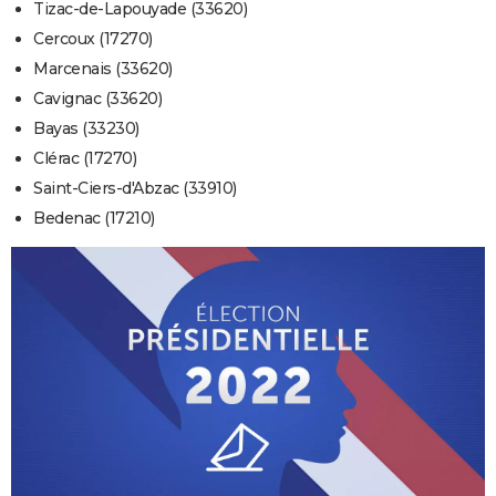
Tizac-de-Lapouyade (33620)
Cercoux (17270)
Marcenais (33620)
Cavignac (33620)
Bayas (33230)
Clérac (17270)
Saint-Ciers-d'Abzac (33910)
Bedenac (17210)