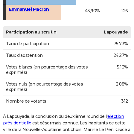
Emmanuel Macron
43,90%
126
Participation au scrutin
Lapouyade
Taux de participation
75,73%
Taux d'abstention
24,27%
Votes blancs (en pourcentage des votes
5,13%
exprimés)
Votes nuls (en pourcentage des votes
2,88%
exprimés)
Nombre de votants
312
À Lapouyade, la conclusion du deuxième round de l'
élection
présidentielle
est désormais connue. Les habitants de cette
ville de la Nouvelle-Aquitaine ont choisi Marine Le Pen. Grâce à