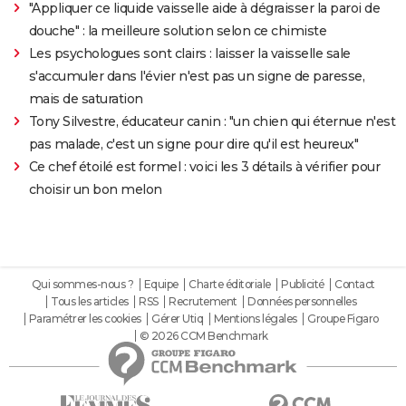
"Appliquer ce liquide vaisselle aide à dégraisser la paroi de
douche" : la meilleure solution selon ce chimiste
Les psychologues sont clairs : laisser la vaisselle sale
s'accumuler dans l'évier n'est pas un signe de paresse,
mais de saturation
Tony Silvestre, éducateur canin : "un chien qui éternue n'est
pas malade, c'est un signe pour dire qu'il est heureux"
Ce chef étoilé est formel : voici les 3 détails à vérifier pour
choisir un bon melon
Qui sommes-nous ?
Equipe
Charte éditoriale
Publicité
Contact
Tous les articles
RSS
Recrutement
Données personnelles
Paramétrer les cookies
Gérer Utiq
Mentions légales
Groupe Figaro
© 2026 CCM Benchmark