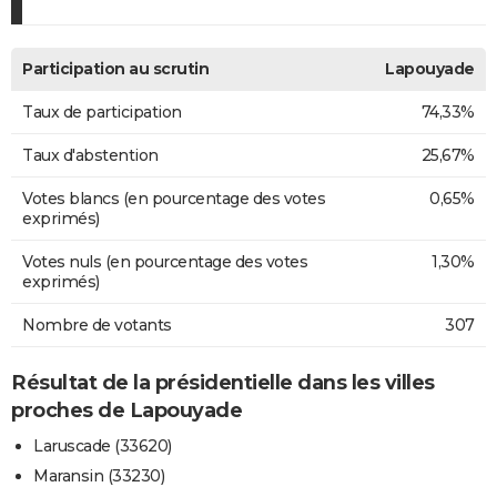
Participation au scrutin
Lapouyade
Taux de participation
74,33%
Taux d'abstention
25,67%
Votes blancs (en pourcentage des votes
0,65%
exprimés)
Votes nuls (en pourcentage des votes
1,30%
exprimés)
Nombre de votants
307
Résultat de la présidentielle dans les villes
proches de Lapouyade
Laruscade (33620)
Maransin (33230)