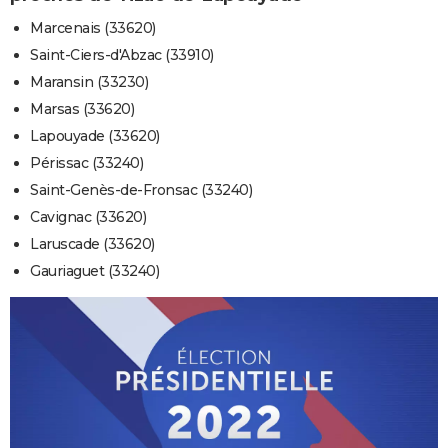
Marcenais (33620)
Saint-Ciers-d'Abzac (33910)
Maransin (33230)
Marsas (33620)
Lapouyade (33620)
Périssac (33240)
Saint-Genès-de-Fronsac (33240)
Cavignac (33620)
Laruscade (33620)
Gauriaguet (33240)