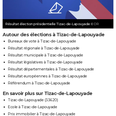
Résultat élection présidentielle Tizac-de-Lapouyade
© DR
Autour des élections à Tizac-de-Lapouyade
Bureaux de vote à Tizac-de-Lapouyade
Résultat régionale à Tizac-de-Lapouyade
Résultat municipale à Tizac-de-Lapouyade
Résultat législatives à Tizac-de-Lapouyade
Résultat départementales à Tizac-de-Lapouyade
Résultat européennes à Tizac-de-Lapouyade
Référendum à Tizac-de-Lapouyade
En savoir plus sur Tizac-de-Lapouyade
Tizac-de-Lapouyade (33620)
Ecole à Tizac-de-Lapouyade
Prix immobilier à Tizac-de-Lapouyade