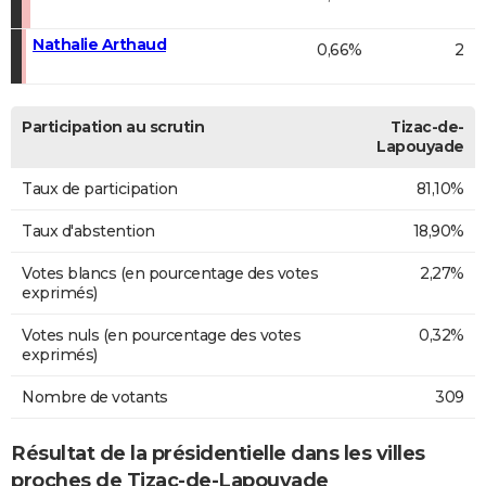
Nathalie Arthaud
0,66%
2
Participation au scrutin
Tizac-de-
Lapouyade
Taux de participation
81,10%
Taux d'abstention
18,90%
Votes blancs (en pourcentage des votes
2,27%
exprimés)
Votes nuls (en pourcentage des votes
0,32%
exprimés)
Nombre de votants
309
Résultat de la présidentielle dans les villes
proches de Tizac-de-Lapouyade