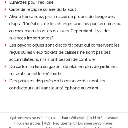
Lunettes pour l'éclipse
Carte de l'éclipse solaire du 12 août
Alvaro Fernandez, pharmacien, à propos du lavage des
draps : "L'idéal est de les changer une fois par semaine, ou
au maximum tous les dix jours. Cependant, il y a des
nuances importantes"
Les psychologues sont d'accord : ceux qui conservent les
reçus ou les vieux tickets de caisses ne sont pas des
accumulateurs, mais ont besoin de contrôle
Du carton au lieu du gazon : de plus en plus de jardiniers
misent sur cette méthode
Des policiers déguisés en buisson verbalisent les
conducteurs utilisant leur téléphone au volant
Qui sommes-nous ?
Equipe
Charte éditoriale
Publicité
Contact
Tous les articles
RSS
Recrutement
Données personnelles