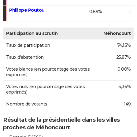
Philippe Poutou
0,69%
1
Participation au scrutin
Méhoncourt
Taux de participation
74,13%
Taux d'abstention
25,87%
Votes blancs (en pourcentage des votes
0,00%
exprimés)
Votes nuls (en pourcentage des votes
3,36%
exprimés)
Nombre de votants
149
Résultat de la présidentielle dans les villes
proches de Méhoncourt