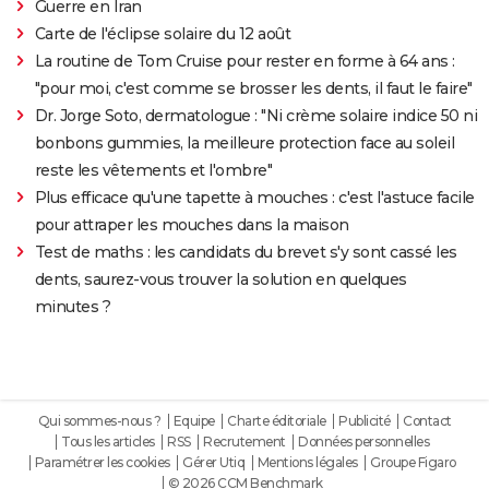
Guerre en Iran
Carte de l'éclipse solaire du 12 août
La routine de Tom Cruise pour rester en forme à 64 ans :
"pour moi, c'est comme se brosser les dents, il faut le faire"
Dr. Jorge Soto, dermatologue : "Ni crème solaire indice 50 ni
bonbons gummies, la meilleure protection face au soleil
reste les vêtements et l'ombre"
Plus efficace qu'une tapette à mouches : c'est l'astuce facile
pour attraper les mouches dans la maison
Test de maths : les candidats du brevet s'y sont cassé les
dents, saurez-vous trouver la solution en quelques
minutes ?
Qui sommes-nous ?
Equipe
Charte éditoriale
Publicité
Contact
Tous les articles
RSS
Recrutement
Données personnelles
Paramétrer les cookies
Gérer Utiq
Mentions légales
Groupe Figaro
© 2026 CCM Benchmark