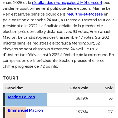
mars 2026 et le
résultat des municipales à Méhoncourt
pour
valider le positionnement politique des électeurs. Marine Le
Pen est arrivée dans ce bourg de la
Meurthe-et-Moselle
en
pole position dimanche 24 avril, au terme du second tour de la
présidentielle 2022. La finaliste défaite de la précédente
élection présidentielle y distance, avec 93 votes, Emmanuel
Macron. Le candidat-président rassemble 47 votes. Sur 202
inscrits dans les registres électoraux à Méhoncourt, 52
citoyens se sont abstenus dimanche 24 avril. Le taux
d'abstention s'élève ainsi à 26% à l'échelle de la commune. En
comparaison de la précédente élection présidentielle, ce
chiffre progresse de 7,2 points.
TOUR 1
Candidat
% des voix
Voix
Marine Le Pen
38,19%
55
Emmanuel Macron
18,75%
27