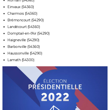
Romain (54360)
Einvaux (54360)
Charmois (54360)
Brémoncourt (54290)
Landécourt (54360)
Domptail-en-l'Air (54290)
Haigneville (54290)
Barbonville (54360)
Haussonville (54290)
Lamath (54300)