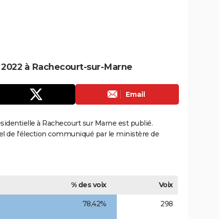
le 2022 à Rachecourt-sur-Marne
Email
résidentielle à Rachecourt sur Marne est publié.
ciel de l'élection communiqué par le ministère de
% des voix
Voix
78,42%
298