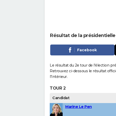
Résultat de la présidentiel
Facebook
Le résultat du 2e tour de l'élection p
Retrouvez ci-dessous le résultat offi
l'Intérieur.
TOUR 2
Candidat
Marine Le Pen