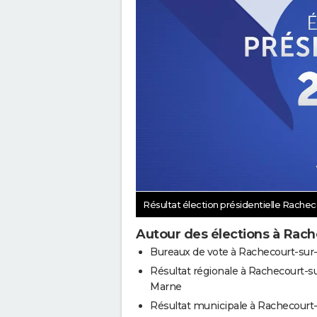
Résultat élection présidentielle Rache
Autour des élections à Rac
Bureaux de vote à Rachecourt-su
Résultat régionale à Rachecourt-s
Marne
Résultat municipale à Rachecourt-