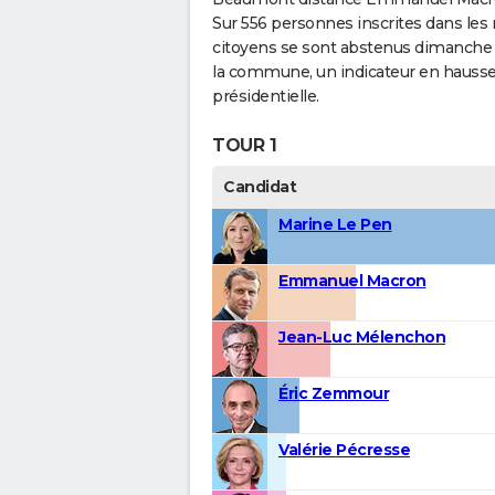
Sur 556 personnes inscrites dans les 
citoyens se sont abstenus dimanche 24
la commune, un indicateur en hausse
présidentielle.
TOUR 1
Candidat
Marine Le Pen
Emmanuel Macron
Jean-Luc Mélenchon
Éric Zemmour
Valérie Pécresse