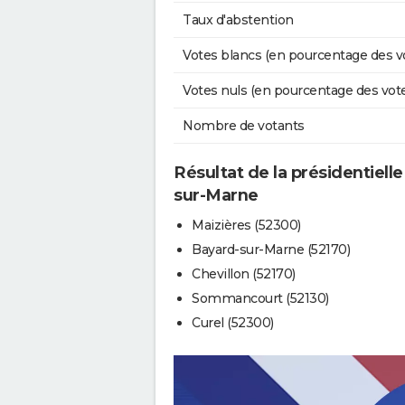
Taux d'abstention
Votes blancs (en pourcentage des v
Votes nuls (en pourcentage des vot
Nombre de votants
Résultat de la présidentiell
sur-Marne
Maizières (52300)
Bayard-sur-Marne (52170)
Chevillon (52170)
Sommancourt (52130)
Curel (52300)