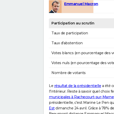
Emmanuel Macron
Participation au scrutin
Taux de participation
Taux d'abstention
Votes blancs (en pourcentage des v
Votes nuls (en pourcentage des vot
Nombre de votants
Le
résultat de la présidentielle
a été c
l'Intérieur. Reste à savoir quel choix 
municipales à Rachecourt-sur-Marne
présidentielle, c'est Marine Le Pen qu
Est
dimanche 24 avril. Grâce à 78% des
Beaumont distance Emmanuel Macron.