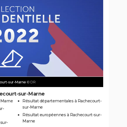
court-sur-Marne
© DR
hecourt-sur-Marne
r-Marne
Résultat départementales à Rachecourt-
sur-Marne
ur-
Résultat européennes à Rachecourt-sur-
Marne
sur-