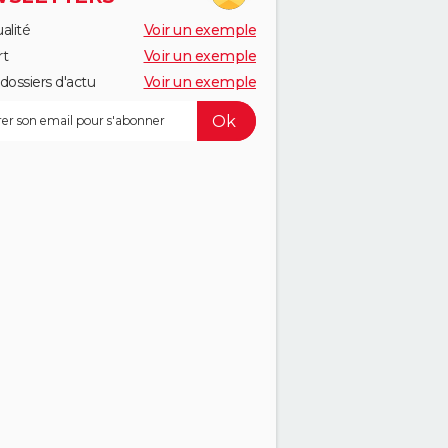
alité
Voir un exemple
rt
Voir un exemple
dossiers d'actu
Voir un exemple