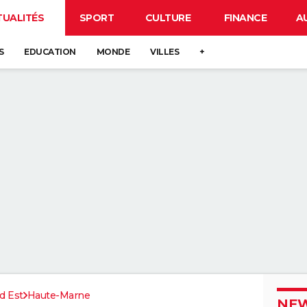
TUALITÉS
SPORT
CULTURE
FINANCE
A
S
EDUCATION
MONDE
VILLES
+
d Est
Haute-Marne
NEW