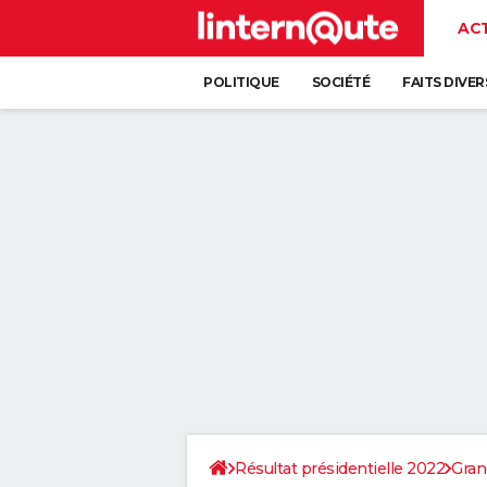
AC
POLITIQUE
SOCIÉTÉ
FAITS DIVER
Résultat présidentielle 2022
Gran