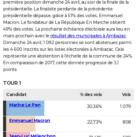
première position dimanche 24 avril, au soir de la finale de la
présidentielle. La finaliste perdante de la précédente
présidentielle dépasse, grâce à 51% des votes, Emmanuel
Macron. Le fondateur de La République En Marche obtient
49% des votes. La prochaine échéance électorale aura lieu en
mars prochain avec le
résultat des municipales à Ambazac
.
Dimanche 24 avril, 1 092 personnes se sont abstenues parmi
les 4 600 inscrits sur les listes électorales à Ambazac. Cela
représente une abstention à l'échelle de la commune de 24%.
En comparaison de 2017, cette donnée progresse de 3,1
points.
TOUR 1
Candidat
% des voix
Voix
Marine Le Pen
30,36%
1 079
Emmanuel Macron
22,73%
808
Jean-Luc Mélenchon