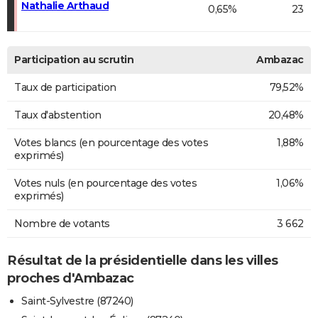
Nathalie Arthaud
0,65%
23
Participation au scrutin
Ambazac
Taux de participation
79,52%
Taux d'abstention
20,48%
Votes blancs (en pourcentage des votes
1,88%
exprimés)
Votes nuls (en pourcentage des votes
1,06%
exprimés)
Nombre de votants
3 662
Résultat de la présidentielle dans les villes
proches d'Ambazac
Saint-Sylvestre (87240)