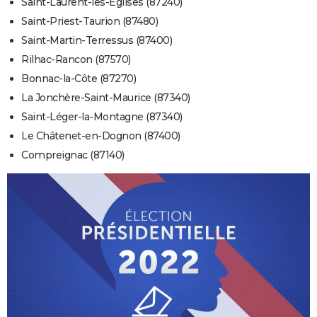
Saint-Laurent-les-Églises (87240)
Saint-Priest-Taurion (87480)
Saint-Martin-Terressus (87400)
Rilhac-Rancon (87570)
Bonnac-la-Côte (87270)
La Jonchère-Saint-Maurice (87340)
Saint-Léger-la-Montagne (87340)
Le Châtenet-en-Dognon (87400)
Compreignac (87140)