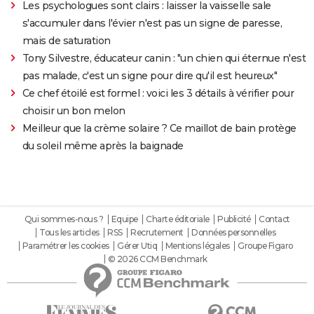
Les psychologues sont clairs : laisser la vaisselle sale
s'accumuler dans l'évier n'est pas un signe de paresse,
mais de saturation
Tony Silvestre, éducateur canin : "un chien qui éternue n'est
pas malade, c'est un signe pour dire qu'il est heureux"
Ce chef étoilé est formel : voici les 3 détails à vérifier pour
choisir un bon melon
Meilleur que la crème solaire ? Ce maillot de bain protège
du soleil même après la baignade
Qui sommes-nous ?
Equipe
Charte éditoriale
Publicité
Contact
Tous les articles
RSS
Recrutement
Données personnelles
Paramétrer les cookies
Gérer Utiq
Mentions légales
Groupe Figaro
© 2026 CCM Benchmark