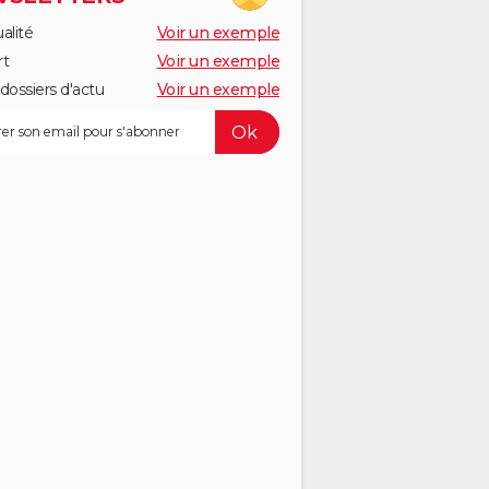
alité
Voir un exemple
rt
Voir un exemple
dossiers d'actu
Voir un exemple