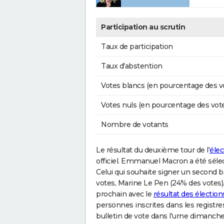
Participation au scrutin
Taux de participation
Taux d'abstention
Votes blancs (en pourcentage des v
Votes nuls (en pourcentage des vot
Nombre de votants
Le résultat du deuxième tour de l'
élec
officiel. Emmanuel Macron a été sélect
Celui qui souhaite signer un second ba
votes, Marine Le Pen (24% des votes)
prochain avec le
résultat des électio
personnes inscrites dans les registres
bulletin de vote dans l'urne dimanche 