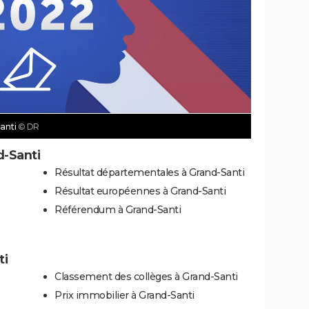
Santi
© DR
d-Santi
Résultat départementales à Grand-Santi
Résultat européennes à Grand-Santi
Référendum à Grand-Santi
ti
Classement des collèges à Grand-Santi
Prix immobilier à Grand-Santi