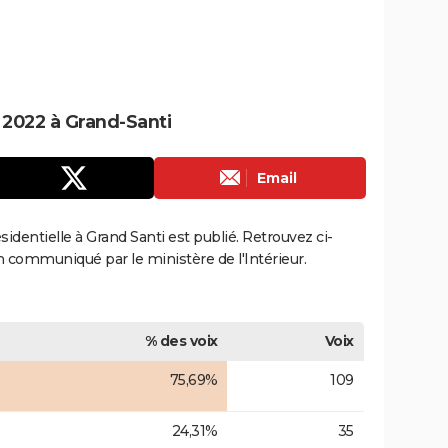
e 2022 à Grand-Santi
Email
ésidentielle à Grand Santi est publié. Retrouvez ci-
ion communiqué par le ministère de l'Intérieur.
% des voix
Voix
75,69%
109
24,31%
35