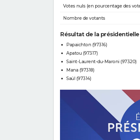
Votes nuls (en pourcentage des vot
Nombre de votants
Résultat de la présidentielle
Papaichton (97316)
Apatou (97317)
Saint-Laurent-du-Maroni (97320)
Mana (97318)
Saül (97314)