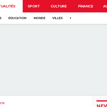
TUALITÉS
SPORT
CULTURE
FINANCE
A
S
EDUCATION
MONDE
VILLES
+
ane
NEW