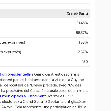
Grand-Santi
11,43%
88,57%
otes exprimés)
1,33%
es exprimés)
2,67%
150
tion présidentielle
à Grand-Santi est désormais
ionné par les habitants dans la ville de la Guyane.
il de locataire de l'Elysée précède, avec 76% des
. La prochaine échéance électorale aura lieu en mars
ns municipales à Grand-Santi
. Parmi les 1 312
 électoraux à Grand-Santi, 150 votants ont glissé un
24 avril. Cela représente une participation de 11% à