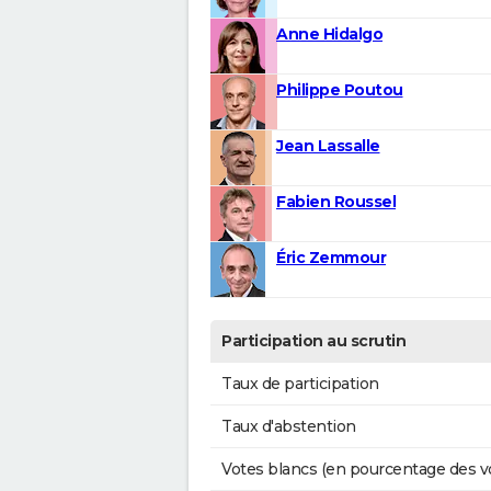
Anne Hidalgo
Philippe Poutou
Jean Lassalle
Fabien Roussel
Éric Zemmour
Participation au scrutin
Taux de participation
Taux d'abstention
Votes blancs (en pourcentage des v