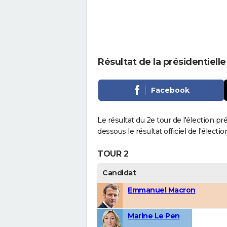
Résultat de la présidentiell
Facebook
Le résultat du 2e tour de l'élection pr
dessous le résultat officiel de l'élect
TOUR 2
Candidat
Emmanuel Macron
Marine Le Pen