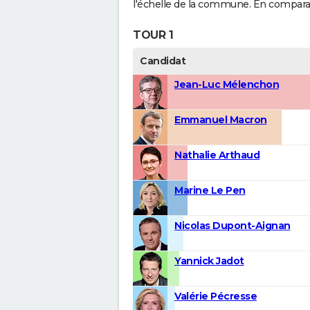
l'échelle de la commune. En comparais
TOUR 1
Candidat
Jean-Luc Mélenchon
Emmanuel Macron
Nathalie Arthaud
Marine Le Pen
Nicolas Dupont-Aignan
Yannick Jadot
Valérie Pécresse