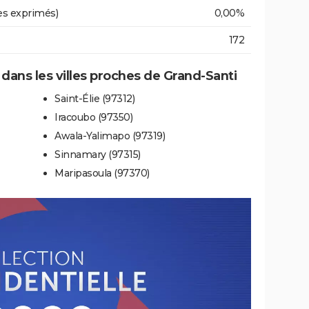
es exprimés)
0,00%
172
 dans les villes proches de Grand-Santi
Saint-Élie (97312)
Iracoubo (97350)
Awala-Yalimapo (97319)
Sinnamary (97315)
Maripasoula (97370)