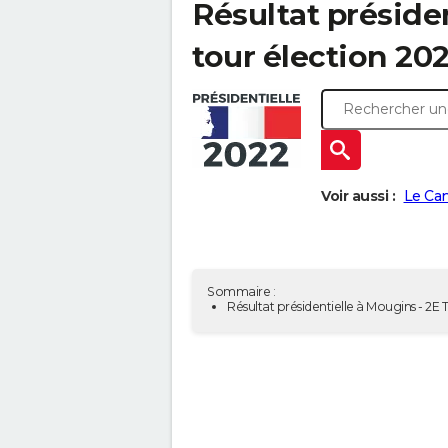
Résultat préside
tour élection 20
Voir aussi :
Le Can
Sommaire :
Résultat présidentielle à Mougins - 2E