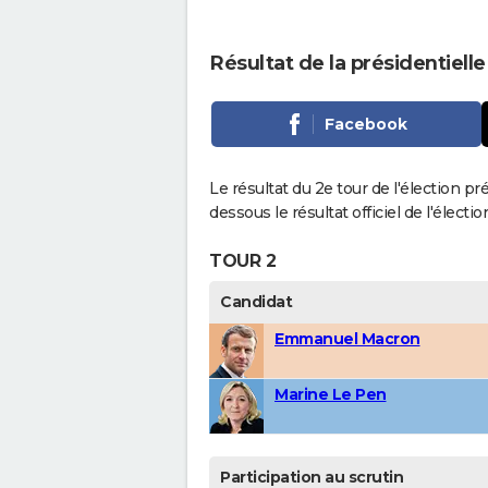
Résultat de la présidentiell
Facebook
Le résultat du 2e tour de l'élection pr
dessous le résultat officiel de l'élect
TOUR 2
Candidat
Emmanuel Macron
Marine Le Pen
Participation au scrutin