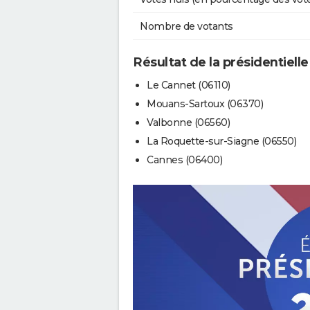
Nombre de votants
Résultat de la présidentiell
Le Cannet (06110)
Mouans-Sartoux (06370)
Valbonne (06560)
La Roquette-sur-Siagne (06550)
Cannes (06400)