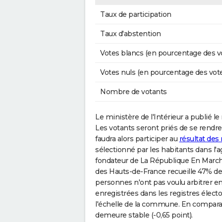
Taux de participation
Taux d'abstention
Votes blancs (en pourcentage des v
Votes nuls (en pourcentage des vot
Nombre de votants
Le ministère de l'Intérieur a publié le r
Les votants seront priés de se rendre
faudra alors participer au
résultat des
sélectionné par les habitants dans l
fondateur de La République En March
des Hauts-de-France recueille 47% des
personnes n'ont pas voulu arbitrer e
enregistrées dans les registres électo
l'échelle de la commune. En comparais
demeure stable (-0,65 point).