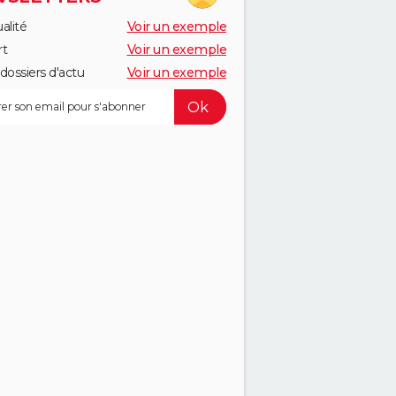
alité
Voir un exemple
rt
Voir un exemple
dossiers d'actu
Voir un exemple