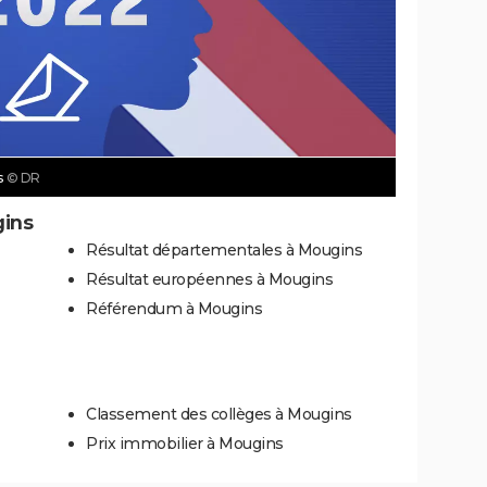
s
© DR
gins
Résultat départementales à Mougins
Résultat européennes à Mougins
Référendum à Mougins
Classement des collèges à Mougins
Prix immobilier à Mougins