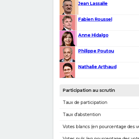
Jean Lassalle
Fabien Roussel
Anne Hidalgo
Philippe Poutou
Nathalie Arthaud
Participation au scrutin
Taux de participation
Taux d'abstention
Votes blancs (en pourcentage des v
Votes nuls (en pourcentage des vot