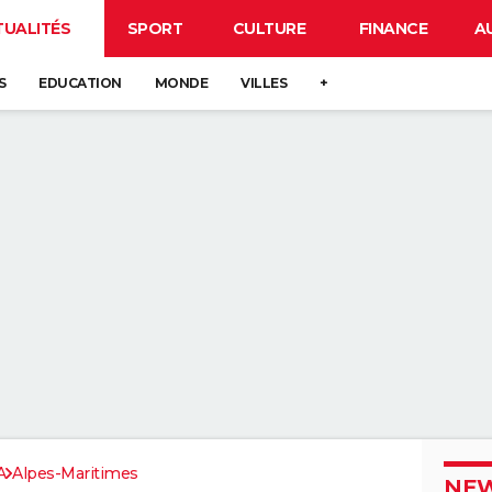
TUALITÉS
SPORT
CULTURE
FINANCE
A
S
EDUCATION
MONDE
VILLES
+
A
Alpes-Maritimes
NEW