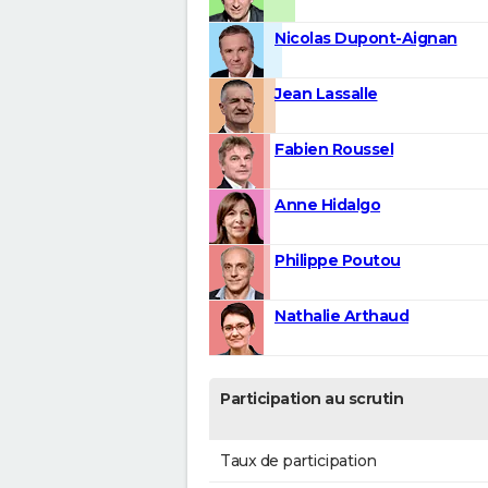
Nicolas Dupont-Aignan
Jean Lassalle
Fabien Roussel
Anne Hidalgo
Philippe Poutou
Nathalie Arthaud
Participation au scrutin
Taux de participation