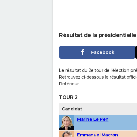
Résultat de la présidentiell
Facebook
Le résultat du 2e tour de l'élection pr
Retrouvez ci-dessous le résultat offi
l'Intérieur.
TOUR 2
Candidat
Marine Le Pen
Emmanuel Macron