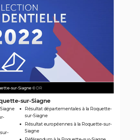
quette-sur-Siagne
© DR
oquette-sur-Siagne
-Siagne
Résultat départementales à la Roquette-
sur-Siagne
ur-
Résultat européennes à la Roquette-sur-
Siagne
sur-
Référendum à la Roquette-sur-Siagne