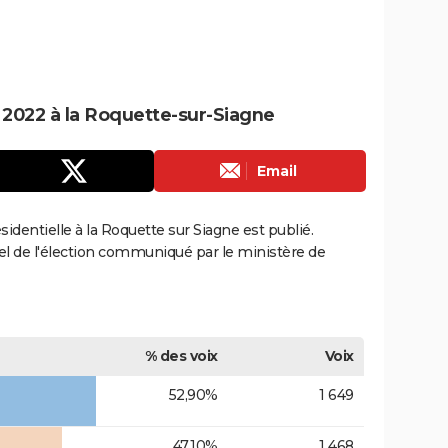
e 2022 à la Roquette-sur-Siagne
Email
ésidentielle à la Roquette sur Siagne est publié.
ciel de l'élection communiqué par le ministère de
% des voix
Voix
52,90%
1 649
47,10%
1 468