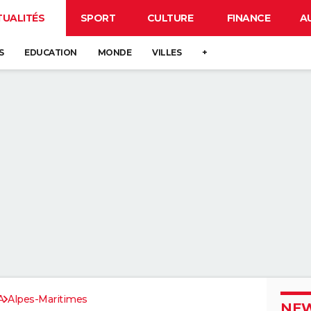
TUALITÉS
SPORT
CULTURE
FINANCE
A
S
EDUCATION
MONDE
VILLES
+
A
Alpes-Maritimes
NEW