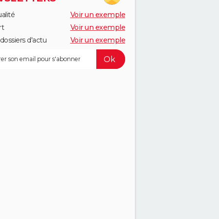
alité
Voir un exemple
rt
Voir un exemple
dossiers d'actu
Voir un exemple