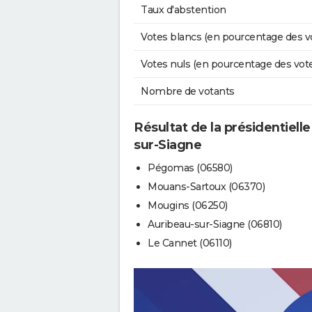
Taux d'abstention
Votes blancs (en pourcentage des v
Votes nuls (en pourcentage des vot
Nombre de votants
Résultat de la présidentielle
sur-Siagne
Pégomas (06580)
Mouans-Sartoux (06370)
Mougins (06250)
Auribeau-sur-Siagne (06810)
Le Cannet (06110)