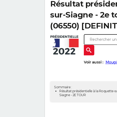
Résultat présiden
sur-Siagne - 2e t
(06550) [DEFINIT
Voir aussi :
Mougi
Sommaire :
Résultat présidentielle à la Roquette-s
Siagne - 2E TOUR