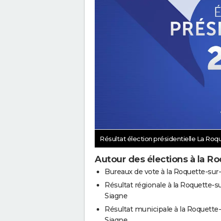
Résultat élection présidentielle La Ro
Autour des élections à la R
Bureaux de vote à la Roquette-sur
Résultat régionale à la Roquette-s
Siagne
Résultat municipale à la Roquette-
Siagne