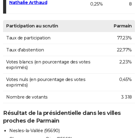
Nathalie Arthaud
0,25%
8
Participation au scrutin
Parmain
Taux de participation
77,23%
Taux d'abstention
22,77%
Votes blancs (en pourcentage des votes
2,23%
exprimés)
Votes nuls (en pourcentage des votes
0,45%
exprimés)
Nombre de votants
3 318
Résultat de la présidentielle dans les villes
proches de Parmain
Nesles-la-Vallée (95690)