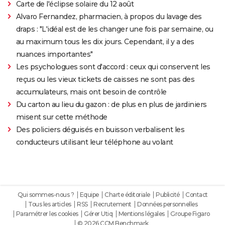
Carte de l'éclipse solaire du 12 août
Alvaro Fernandez, pharmacien, à propos du lavage des
draps : "L'idéal est de les changer une fois par semaine, ou
au maximum tous les dix jours. Cependant, il y a des
nuances importantes"
Les psychologues sont d'accord : ceux qui conservent les
reçus ou les vieux tickets de caisses ne sont pas des
accumulateurs, mais ont besoin de contrôle
Du carton au lieu du gazon : de plus en plus de jardiniers
misent sur cette méthode
Des policiers déguisés en buisson verbalisent les
conducteurs utilisant leur téléphone au volant
Qui sommes-nous ?
Equipe
Charte éditoriale
Publicité
Contact
Tous les articles
RSS
Recrutement
Données personnelles
Paramétrer les cookies
Gérer Utiq
Mentions légales
Groupe Figaro
© 2026 CCM Benchmark