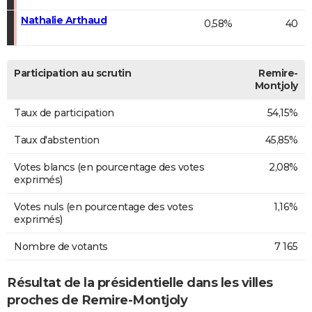
Nathalie Arthaud
0,58%
40
Participation au scrutin
Remire-
Montjoly
Taux de participation
54,15%
Taux d'abstention
45,85%
Votes blancs (en pourcentage des votes
2,08%
exprimés)
Votes nuls (en pourcentage des votes
1,16%
exprimés)
Nombre de votants
7 165
Résultat de la présidentielle dans les villes
proches de Remire-Montjoly