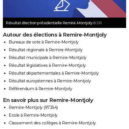
Résultat élection présidentielle Remire-Montjoly
© DR
Autour des élections à Remire-Montjoly
Bureaux de vote à Remire-Montjoly
Résultat régionale à Remire-Montjoly
Résultat municipale à Remire-Montjoly
Résultat législatives à Remire-Montjoly
Résultat départementales à Remire-Montjoly
Résultat européennes à Remire-Montjoly
Référendum à Remire-Montjoly
En savoir plus sur Remire-Montjoly
Remire-Montjoly (97354)
Ecole à Remire-Montjoly
Classement des collèges à Remire-Montjoly