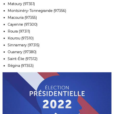
Matoury (97351)
Montsinéry-Tonnegrande (97356)
Macouria (97355)
Cayenne (97300)
Roura (97311)
Kourou (97310)
Sinnamary (97315)
Ouanary (97380)
Saint-Élie (97312)
Régina (97353)