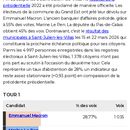
présidentielle
2022 a été proclamé de manière officielle. Les
électeurs de la commune du Grand Est ont jeté leur dévolu sur
Emmanuel Macron. L'ancien banquier d'affaires précède, grâce
à 55% des votes, Marine Le Pen. La députée du Pas-de-Calais
obtient 45% des voix. Dorénavant, c'est le
résultat des
municipales à Saint-Julien-les-Villas
les 15 et 22 mars 2026 qui
constituera la prochaine échéance politique pour ses citoyens.
Parmi les 4 997 personnes enregistrées dans les registres
électoraux à Saint-Julien-les-Villas, 1 378 citoyens n'ont pas
pris part au scrutin à l'occasion du deuxième tour. Cela
représente un taux d'abstention de 28%, un indicateur qui
reste assez stationnaire (+0,93 point) en comparaison de la
précédente présidentielle.
TOUR 1
Candidat
% des voix
Voix
Emmanuel Macron
28,77%
1 035