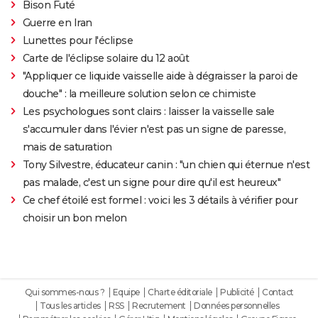
Bison Futé
Guerre en Iran
Lunettes pour l'éclipse
Carte de l'éclipse solaire du 12 août
"Appliquer ce liquide vaisselle aide à dégraisser la paroi de
douche" : la meilleure solution selon ce chimiste
Les psychologues sont clairs : laisser la vaisselle sale
s'accumuler dans l'évier n'est pas un signe de paresse,
mais de saturation
Tony Silvestre, éducateur canin : "un chien qui éternue n'est
pas malade, c'est un signe pour dire qu'il est heureux"
Ce chef étoilé est formel : voici les 3 détails à vérifier pour
choisir un bon melon
Qui sommes-nous ?
Equipe
Charte éditoriale
Publicité
Contact
Tous les articles
RSS
Recrutement
Données personnelles