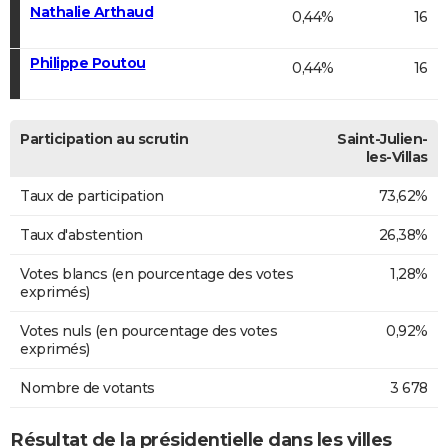
Nathalie Arthaud
0,44%
16
Philippe Poutou
0,44%
16
Participation au scrutin
Saint-Julien-
les-Villas
Taux de participation
73,62%
Taux d'abstention
26,38%
Votes blancs (en pourcentage des votes
1,28%
exprimés)
Votes nuls (en pourcentage des votes
0,92%
exprimés)
Nombre de votants
3 678
Résultat de la présidentielle dans les villes