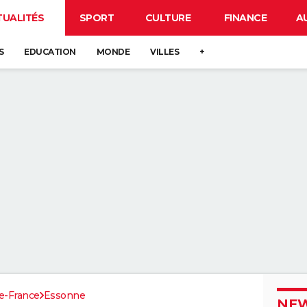
TUALITÉS
SPORT
CULTURE
FINANCE
A
S
EDUCATION
MONDE
VILLES
+
de-France
Essonne
NEW