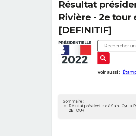
Résultat présiden
Rivière - 2e tour
[DEFINITIF]
Voir aussi :
Étamp
Sommaire :
Résultat présidentielle à Saint-Cyr-la-Ri
2E TOUR