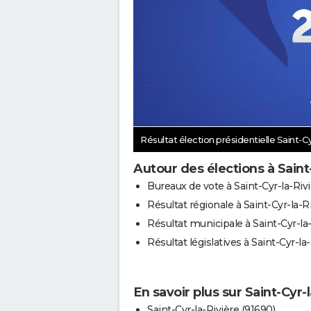
Résultat élection présidentielle Saint-Cy
Autour des élections à Saint
Bureaux de vote à Saint-Cyr-la-Riv
Résultat régionale à Saint-Cyr-la-R
Résultat municipale à Saint-Cyr-la
Résultat législatives à Saint-Cyr-la
En savoir plus sur Saint-Cyr-
Saint-Cyr-la-Rivière (91690)