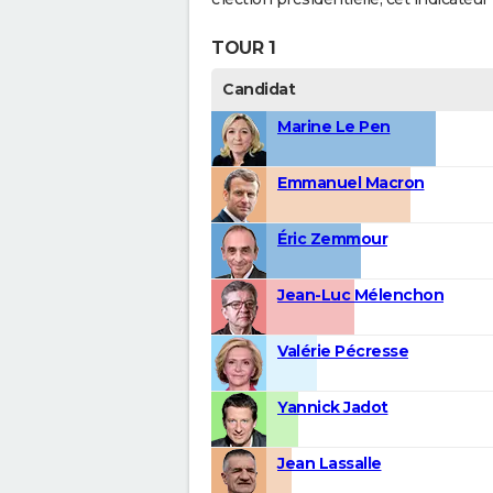
TOUR 1
Candidat
Marine Le Pen
Emmanuel Macron
Éric Zemmour
Jean-Luc Mélenchon
Valérie Pécresse
Yannick Jadot
Jean Lassalle