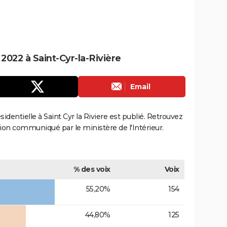
 2022 à Saint-Cyr-la-Rivière
Email
ésidentielle à Saint Cyr la Riviere est publié. Retrouvez
ection communiqué par le ministère de l'Intérieur.
% des voix
Voix
55,20%
154
44,80%
125