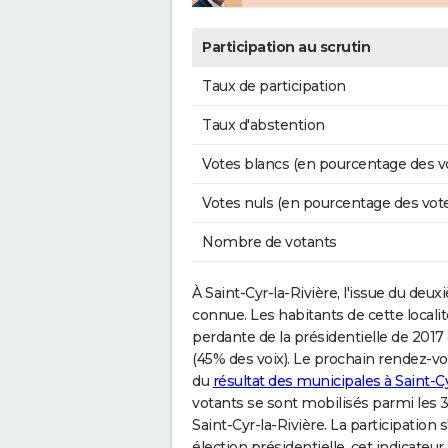
Participation au scrutin
Taux de participation
Taux d'abstention
Votes blancs (en pourcentage des v
Votes nuls (en pourcentage des vot
Nombre de votants
À Saint-Cyr-la-Rivière, l'issue du deu
connue. Les habitants de cette localité
perdante de la présidentielle de 20
(45% des voix). Le prochain rendez-vous
du
résultat des municipales à Saint-Cy
votants se sont mobilisés parmi les 3
Saint-Cyr-la-Rivière. La participation 
élection présidentielle, cet indicateur