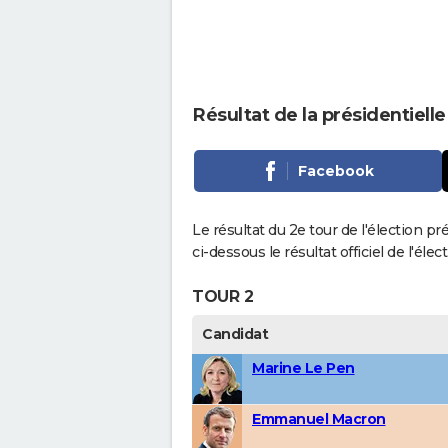
Résultat de la présidentielle
Facebook
Le résultat du 2e tour de l'élection pr
ci-dessous le résultat officiel de l'él
TOUR 2
Candidat
Marine Le Pen
Emmanuel Macron