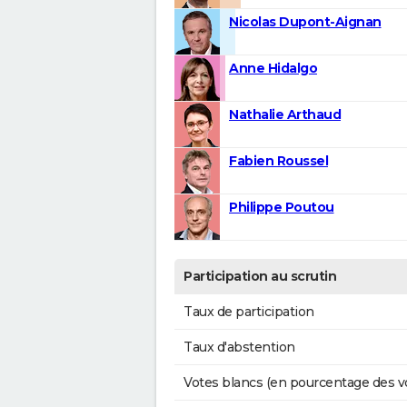
Nicolas Dupont-Aignan
Anne Hidalgo
Nathalie Arthaud
Fabien Roussel
Philippe Poutou
Participation au scrutin
Taux de participation
Taux d'abstention
Votes blancs (en pourcentage des v