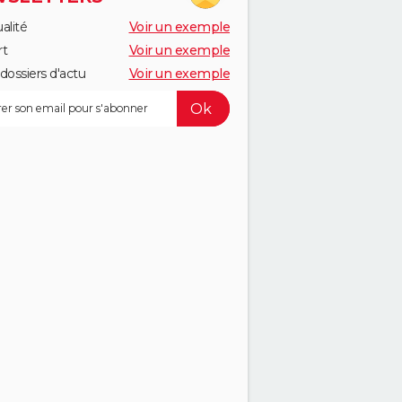
alité
Voir un exemple
rt
Voir un exemple
dossiers d'actu
Voir un exemple