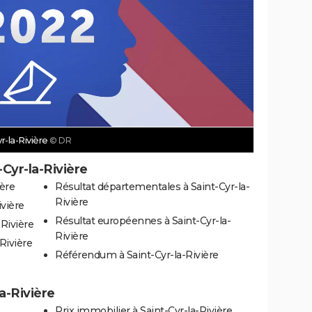
r-la-Rivière
© DR
-Cyr-la-Rivière
ière
Résultat départementales à Saint-Cyr-la-
Rivière
ivière
Résultat européennes à Saint-Cyr-la-
-Rivière
Rivière
-Rivière
Référendum à Saint-Cyr-la-Rivière
la-Rivière
Prix immobilier à Saint-Cyr-la-Rivière