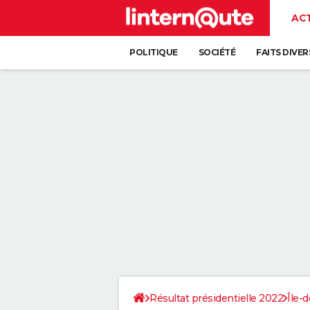
AC
POLITIQUE
SOCIÉTÉ
FAITS DIVER
Résultat présidentielle 2022
Île-