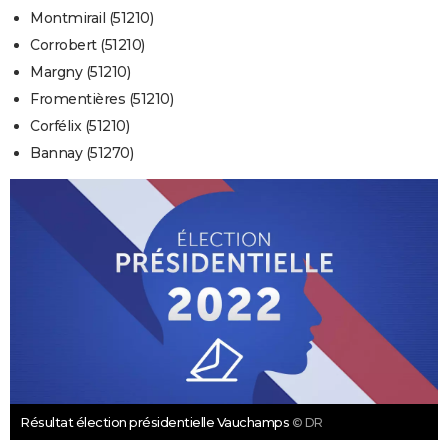
Montmirail (51210)
Corrobert (51210)
Margny (51210)
Fromentières (51210)
Corfélix (51210)
Bannay (51270)
Résultat élection présidentielle Vauchamps
© DR