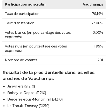
Participation au scrutin
Vauchamps
Taux de participation
76,14%
Taux d'abstention
23,86%
Votes blancs (en pourcentage des votes
0,00%
exprimés)
Votes nuls (en pourcentage des votes
1,99%
exprimés)
Nombre de votants
201
Résultat de la présidentielle dans les villes
proches de Vauchamps
Janvilliers (51210)
Boissy-le-Repos (51210)
Bergères-sous-Montmirail (51210)
Le Thoult-Trosnay (51210)