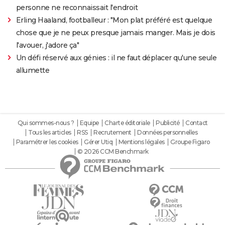
personne ne reconnaissait l'endroit
Erling Haaland, footballeur : "Mon plat préféré est quelque
chose que je ne peux presque jamais manger. Mais je dois
l'avouer, j'adore ça"
Un défi réservé aux génies : il ne faut déplacer qu'une seule
allumette
Qui sommes-nous ?
Equipe
Charte éditoriale
Publicité
Contact
Tous les articles
RSS
Recrutement
Données personnelles
Paramétrer les cookies
Gérer Utiq
Mentions légales
Groupe Figaro
© 2026 CCM Benchmark