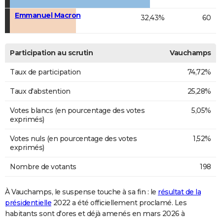
Emmanuel Macron
32,43%
60
Participation au scrutin
Vauchamps
Taux de participation
74,72%
Taux d'abstention
25,28%
Votes blancs (en pourcentage des votes
5,05%
exprimés)
Votes nuls (en pourcentage des votes
1,52%
exprimés)
Nombre de votants
198
À Vauchamps, le suspense touche à sa fin : le
résultat de la
présidentielle
2022 a été officiellement proclamé. Les
habitants sont d'ores et déjà amenés en mars 2026 à