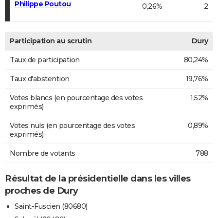
Philippe Poutou
0,26%
2
Participation au scrutin
Dury
Taux de participation
80,24%
Taux d'abstention
19,76%
Votes blancs (en pourcentage des votes
1,52%
exprimés)
Votes nuls (en pourcentage des votes
0,89%
exprimés)
Nombre de votants
788
Résultat de la présidentielle dans les villes
proches de Dury
Saint-Fuscien (80680)