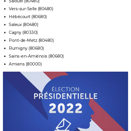
Salouël (80480)
Vers-sur-Selle (80480)
Hébécourt (80680)
Saleux (80480)
Cagny (80330)
Pont-de-Metz (80480)
Rumigny (80680)
Sains-en-Amiénois (80680)
Amiens (80000)