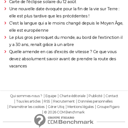
Carte de l'éclipse solaire du 12 août
Une nouvelle date évoquée pour la fin de la vie sur Terre :
elle est plus tardive que les précédentes !
C'est la langue qui a le moins changé depuis le Moyen Âge,
elle est européenne
Le plus gros perroquet du monde, au bord de l'extinction il
y a 30 ans, renaît grâce à un arbre
Quelle amende en cas d'excès de vitesse ? Ce que vous
devez absolument savoir avant de prendre la route des
vacances
Qui sommes-nous ?
Equipe
Charte éditoriale
Publicité
Contact
Tous les articles
RSS
Recrutement
Données personnelles
Paramétrer les cookies
Gérer Utiq
Mentions légales
Groupe Figaro
© 2026 CCM Benchmark