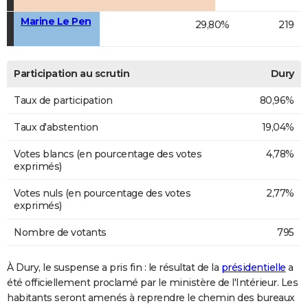
Marine Le Pen
29,80%
219
Participation au scrutin
Dury
Taux de participation
80,96%
Taux d'abstention
19,04%
Votes blancs (en pourcentage des votes
4,78%
exprimés)
Votes nuls (en pourcentage des votes
2,77%
exprimés)
Nombre de votants
795
À Dury, le suspense a pris fin : le résultat de la
présidentielle
a
été officiellement proclamé par le ministère de l'Intérieur. Les
habitants seront amenés à reprendre le chemin des bureaux